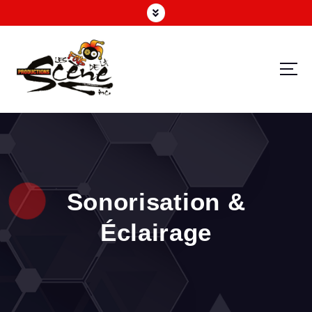
Un service professionnel et personnalisé pour l’organisation de vos événements
Sonorisation &
Éclairage