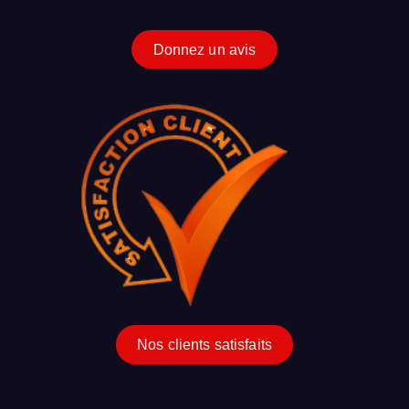
Donnez un avis
Nos clients satisfaits