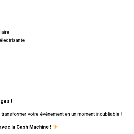
laire
lectrisante
âges !
 transformer votre événement en un moment inoubliable !
 avec la Cash Machine !