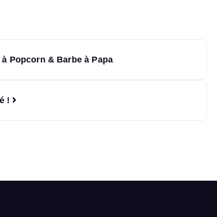
 à Popcorn & Barbe à Papa
é !