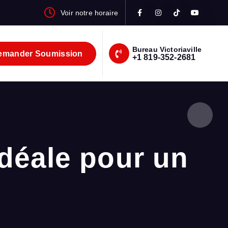
Voir notre horaire
Bureau Victoriaville
mander Soumission
+1 819-352-2681
déale pour un