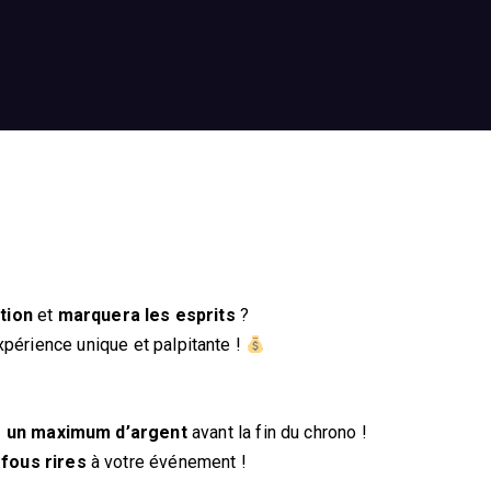
tion
et
marquera les esprits
?
périence unique et palpitante !
z un maximum d’argent
avant la fin du chrono !
e
fous rires
à votre événement !