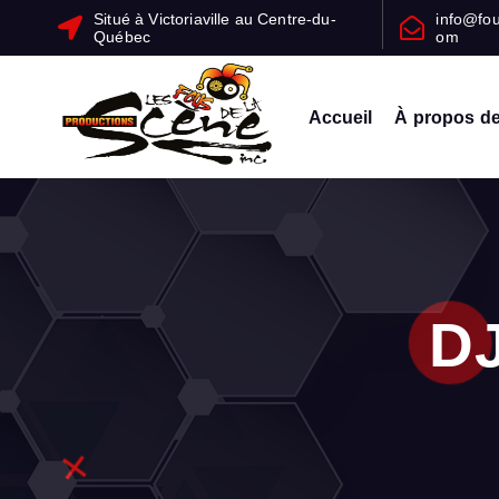
Situé à Victoriaville au Centre-du-
info@fo
Québec
om
Accueil
À propos d
Un service professionnel et personnalisé pour l’organisation de vos 
DJ