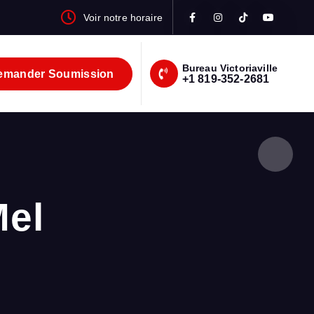
Voir notre horaire
Bureau Victoriaville
mander Soumission
+1 819-352-2681
Mel