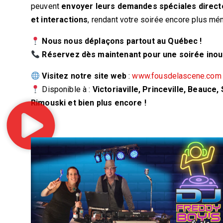
peuvent
envoyer leurs demandes spéciales direc
et interactions
, rendant votre soirée encore plus mé
Nous nous déplaçons partout au Québec !
Réservez dès maintenant pour une soirée inoub
Visitez notre site web
:
www.fousdelascene.com
Disponible à :
Victoriaville, Princeville, Beauce
Rimouski et bien plus encore !