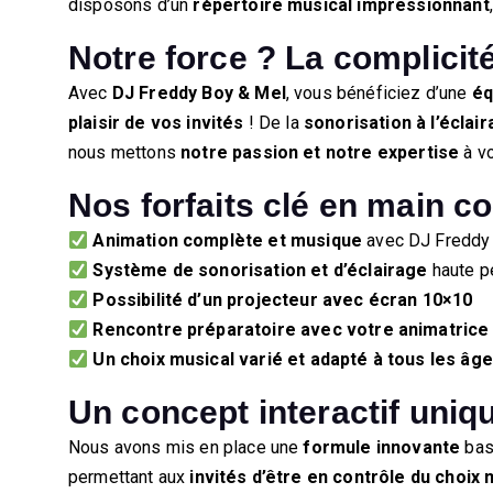
disposons d’un
répertoire musical impressionnant
Notre force ? La complicité 
Avec
DJ Freddy Boy & Mel
, vous bénéficiez d’une
éq
plaisir de vos invités
! De la
sonorisation à l’éclai
nous mettons
notre passion et notre expertise
à vo
Nos forfaits clé en main c
Animation complète et musique
avec DJ Freddy
Système de sonorisation et d’éclairage
haute p
Possibilité d’un projecteur avec écran 10×10
Rencontre préparatoire avec votre animatrice
Un choix musical varié et adapté à tous les âge
Un concept interactif uniq
Nous avons mis en place une
formule innovante
bas
permettant aux
invités d’être en contrôle du choix 