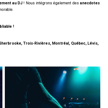
tement au DJ
! Nous intégrons également des
anecdotes
morable.
liable !
, Sherbrooke, Trois-Rivières, Montréal, Québec, Lévis,