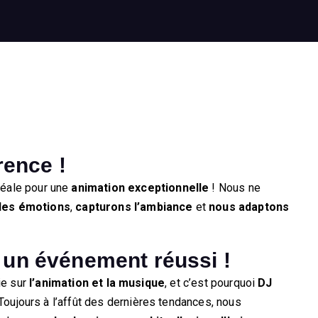
rence !
déale pour une
animation exceptionnelle
! Nous ne
des émotions
,
capturons l’ambiance
et
nous adaptons
r un événement réussi !
ie sur
l’animation et la musique
, et c’est pourquoi
DJ
 Toujours à l’affût des dernières tendances, nous