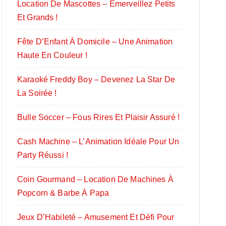
Location De Mascottes – Émerveillez Petits
Et Grands !
Fête D’Enfant À Domicile – Une Animation
Haute En Couleur !
Karaoké Freddy Boy – Devenez La Star De
La Soirée !
Bulle Soccer – Fous Rires Et Plaisir Assuré !
Cash Machine – L’Animation Idéale Pour Un
Party Réussi !
Coin Gourmand – Location De Machines À
Popcorn & Barbe À Papa
Jeux D’Habileté – Amusement Et Défi Pour