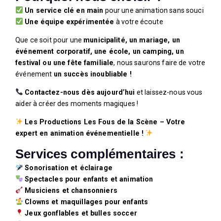
Un service clé en main
pour une animation sans souci
Une équipe expérimentée
à votre écoute
Que ce soit pour une
municipalité, un mariage, un
événement corporatif, une école, un camping, un
festival ou une fête familiale
, nous saurons faire de votre
événement
un succès inoubliable !
Contactez-nous dès aujourd’hui
et laissez-nous vous
aider à créer des moments magiques !
Les Productions Les Fous de la Scène – Votre
expert en animation événementielle !
Services complémentaires :
Sonorisation et éclairage
Spectacles pour enfants et animation
Musiciens et chansonniers
Clowns et maquillages pour enfants
Jeux gonflables et bulles soccer