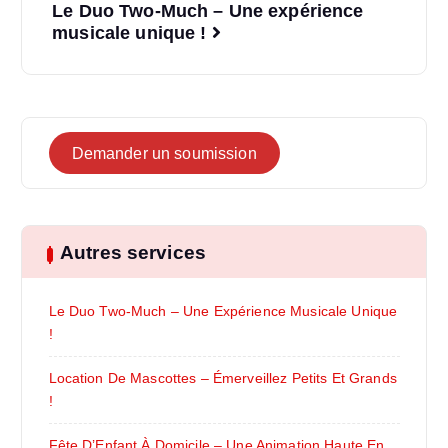
Le Duo Two-Much – Une expérience
musicale unique !
Demander un soumission
Autres services
Le Duo Two-Much – Une Expérience Musicale Unique
!
Location De Mascottes – Émerveillez Petits Et Grands
!
Fête D’Enfant À Domicile – Une Animation Haute En