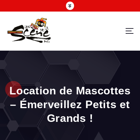
Un service professionnel et personnalisé pour l’organisation de vos événements
Location de Mascottes
– Émerveillez Petits et
Grands !