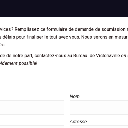
services? Remplissez ce formulaire de demande de soumission 
 délais pour finaliser le tout avec vous. Nous serons en mesure
ès.
de de notre part, contactez-nous au Bureau de Victoriaville
en
apidement possible!
Nom
Adresse