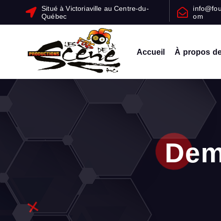
Situé à Victoriaville au Centre-du-
info@fo
Québec
om
Accueil
À propos d
Un service professionnel et personnalisé pour l’organisation de vos 
Dem