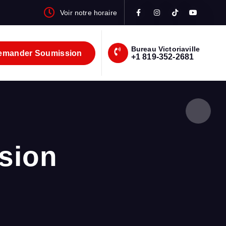
Voir notre horaire
Bureau Victoriaville
mander Soumission
+1 819-352-2681
sion