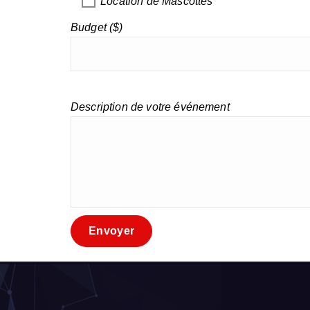
Location de Mascottes
Budget ($)
Description de votre événement